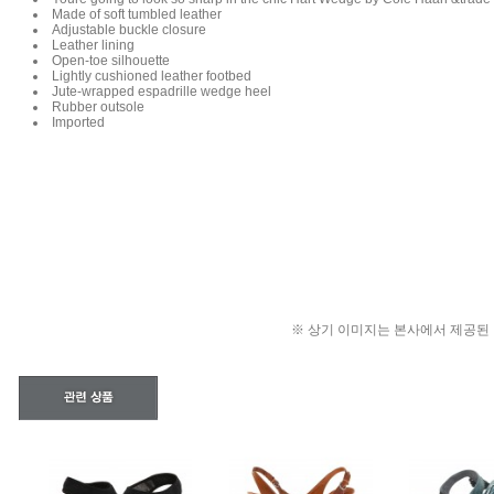
Made of soft tumbled leather
Adjustable buckle closure
Leather lining
Open-toe silhouette
Lightly cushioned leather footbed
Jute-wrapped espadrille wedge heel
Rubber outsole
Imported
※ 상기 이미지는 본사에서 제공된