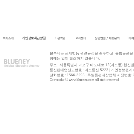
블루니는 관세법등 관련규정을 준수하고, 불법물품을 
청에는 일체 협조하지 않습니다.
주소 : 서울특별시 마포구 마포대로 12(마포동) 한신빌
통신판매업신고번호 : 마포통신 5223
|
개인정보관리자 
전화번호 : 1566-3293
|
특별통관대상업체 지정번호: 20
Copyright ⓒ
www.blueney.com
All right reserved