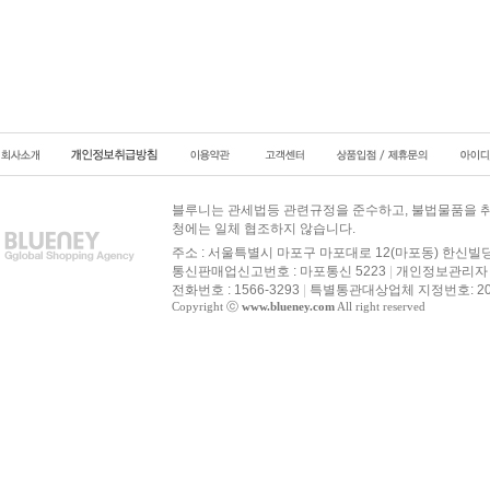
블루니는 관세법등 관련규정을 준수하고, 불법물품을 취
청에는 일체 협조하지 않습니다.
주소 : 서울특별시 마포구 마포대로 12(마포동) 한신빌딩
통신판매업신고번호 : 마포통신 5223
|
개인정보관리자 :
전화번호 : 1566-3293
|
특별통관대상업체 지정번호: 20
Copyright ⓒ
www.blueney.com
All right reserved