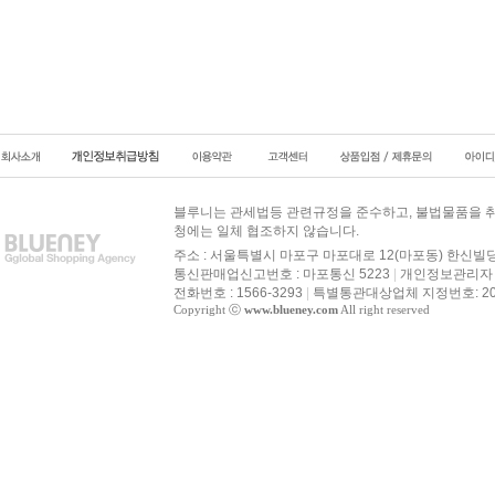
블루니는 관세법등 관련규정을 준수하고, 불법물품을 취
청에는 일체 협조하지 않습니다.
주소 : 서울특별시 마포구 마포대로 12(마포동) 한신빌딩
통신판매업신고번호 : 마포통신 5223
|
개인정보관리자 :
전화번호 : 1566-3293
|
특별통관대상업체 지정번호: 20
Copyright ⓒ
www.blueney.com
All right reserved